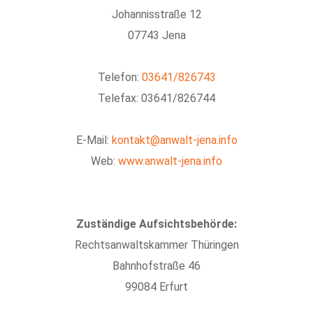
Johannisstraße 12
07743 Jena
Telefon:
03641/826743
Telefax: 03641/826744
E-Mail:
kontakt@anwalt-jena.info
Web:
www.anwalt-jena.info
Zuständige Aufsichtsbehörde:
Rechtsanwaltskammer Thüringen
Bahnhofstraße 46
99084 Erfurt